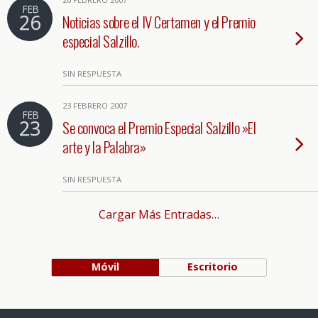
FEB
26
Noticias sobre el IV Certamen y el Premio
especial Salzillo.
SIN RESPUESTA
23 FEBRERO 2007
FEB
23
Se convoca el Premio Especial Salzillo »El
arte y la Palabra»
SIN RESPUESTA
Cargar Más Entradas…
Móvil
Escritorio