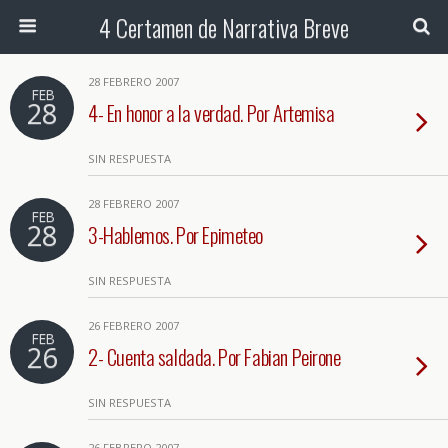
4 Certamen de Narrativa Breve
28 FEBRERO 2007
FEB
28
4- En honor a la verdad. Por Artemisa
SIN RESPUESTA
28 FEBRERO 2007
FEB
28
3-Hablemos. Por Epimeteo
SIN RESPUESTA
26 FEBRERO 2007
FEB
26
2- Cuenta saldada. Por Fabian Peirone
SIN RESPUESTA
26 FEBRERO 2007