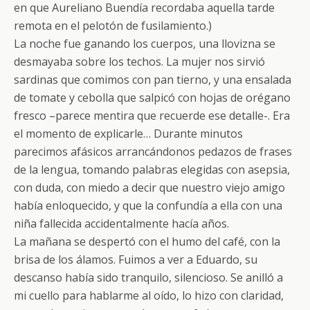
en que Aureliano Buendía recordaba aquella tarde
remota en el pelotón de fusilamiento.)
La noche fue ganando los cuerpos, una llovizna se
desmayaba sobre los techos. La mujer nos sirvió
sardinas que comimos con pan tierno, y una ensalada
de tomate y cebolla que salpicó con hojas de orégano
fresco –parece mentira que recuerde ese detalle-. Era
el momento de explicarle… Durante minutos
parecimos afásicos arrancándonos pedazos de frases
de la lengua, tomando palabras elegidas con asepsia,
con duda, con miedo a decir que nuestro viejo amigo
había enloquecido, y que la confundía a ella con una
niña fallecida accidentalmente hacía años.
La mañana se despertó con el humo del café, con la
brisa de los álamos. Fuimos a ver a Eduardo, su
descanso había sido tranquilo, silencioso. Se anilló a
mi cuello para hablarme al oído, lo hizo con claridad,