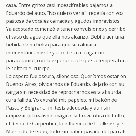
casa. Entre gritos casi indescifrables bajamos a
Eduardo del auto. “No quiero verla”, repetía con voz
pastosa de vocales cerradas y agudos imprevistos.
Ya acostado comenzó a tener convulsiones y derribó
el vaso de agua que ella nos alcanzó. Debí traer una
bebida de mi bolso para que se calmara
momentáneamente y accediera a tragar un
paracetamol, con la esperanza de que la temperatura
le soltara el cuerpo.
La espera fue oscura, silenciosa. Queríamos estar en
Buenos Aires, olvidarnos de Eduardo, dejarlo con su
carga sin necesidad de reprocharnos esta absurda
cura fallida. Yo extrañé mis papeles, mi balcón de
Pasco y Belgrano, mi tesis adeudada y aun sin
empezar (el realismo mágico: la breve obra de Rulfo,
el Reino de Carpentier, la influencia de Foulkner, y el
Macondo de Gabo; todo sin haber pasado del párrafo