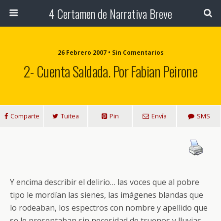
4 Certamen de Narrativa Breve
26 Febrero 2007 • Sin Comentarios
2- Cuenta Saldada. Por Fabian Peirone
Comparte
Tuitea
Pin
Envía
SMS
Y encima describir el delirio… las voces que al pobre
tipo le mordían las sienes, las imágenes blandas que
lo rodeaban, los espectros con nombre y apellido que
se le presentaban sin necesidad de truenos y lluvias