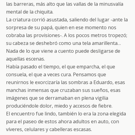
las barreras, más alto que las vallas de la minusvalía
mental de la chiquita.
La criatura corrió asustada, saliendo del lugar -ante la
sorpresa de su papá, quien en ese momento nos
cobraba las provisiones-. A los pocos metros tropezó;
su cabeza se deshebró como una tela amarillenta…
Nada de lo que viene a cuento puede desligarse de
aquellas escenas.
Había pasado el tiempo, el que emparcha, el que
consuela, el que a veces cura. Pensamos que
reunirnos le exorcizaría las sombras a Eduardo, esas
manchas inmensas que cruzaban sus sueños, esas
imágenes que se derramaban en plena vigilia
produciéndole dolor, miedo y accesos de fiebre.
El encuentro fue lindo, también lo era la zona elegida
para el paseo de estos ahora adultos en auto, con
víveres, celulares y cabelleras escasas.