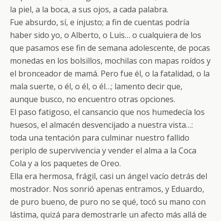
la piel, a la boca, a sus ojos, a cada palabra.
Fue absurdo, sí, e injusto; a fin de cuentas podría
haber sido yo, o Alberto, o Luis… o cualquiera de los
que pasamos ese fin de semana adolescente, de pocas
monedas en los bolsillos, mochilas con mapas roídos y
el bronceador de mamá. Pero fue él, o la fatalidad, o la
mala suerte, o él, o él, o él…; lamento decir que,
aunque busco, no encuentro otras opciones.
El paso fatigoso, el cansancio que nos humedecía los
huesos, el almacén desvencijado a nuestra vista…:
toda una tentación para culminar nuestro fallido
periplo de supervivencia y vender el alma a la Coca
Cola y a los paquetes de Oreo.
Ella era hermosa, frágil, casi un ángel vacío detrás del
mostrador. Nos sonrió apenas entramos, y Eduardo,
de puro bueno, de puro no se qué, tocó su mano con
lástima, quizá para demostrarle un afecto más allá de