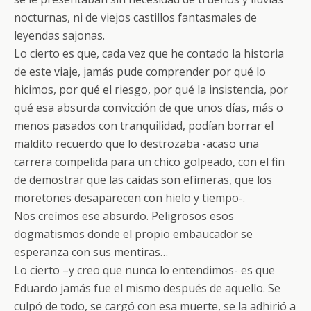
nocturnas, ni de viejos castillos fantasmales de
leyendas sajonas.
Lo cierto es que, cada vez que he contado la historia
de este viaje, jamás pude comprender por qué lo
hicimos, por qué el riesgo, por qué la insistencia, por
qué esa absurda convicción de que unos días, más o
menos pasados con tranquilidad, podían borrar el
maldito recuerdo que lo destrozaba -acaso una
carrera compelida para un chico golpeado, con el fin
de demostrar que las caídas son efímeras, que los
moretones desaparecen con hielo y tiempo-.
Nos creímos ese absurdo. Peligrosos esos
dogmatismos donde el propio embaucador se
esperanza con sus mentiras…
Lo cierto –y creo que nunca lo entendimos- es que
Eduardo jamás fue el mismo después de aquello. Se
culpó de todo, se cargó con esa muerte, se la adhirió a