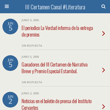
III Certamen Canal #Literatura
JUNIO 5, 2006
JUN
5
El periodico La Verdad informa de la entrega
de premios
SIN RESPUESTA
JUNIO 5, 2006
JUN
5
Ganadores del III Certamen de Narrativa
Breve y Premio Especial Estambul.
SIN RESPUESTA
JUNIO 2, 2006
JUN
2
Noticias en el boletin de prensa del Instituto
Cervantes