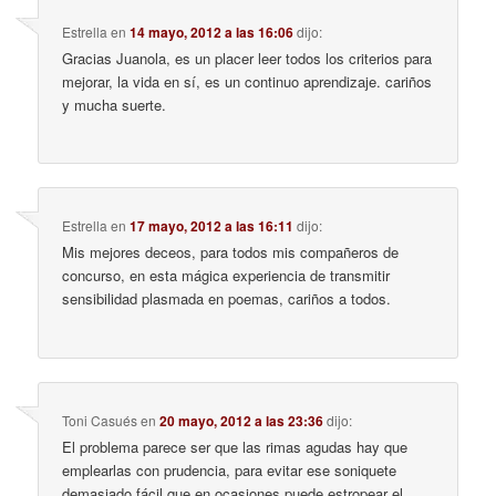
Estrella
en
14 mayo, 2012 a las 16:06
dijo:
Gracias Juanola, es un placer leer todos los criterios para
mejorar, la vida en sí, es un continuo aprendizaje. cariños
y mucha suerte.
Estrella
en
17 mayo, 2012 a las 16:11
dijo:
Mis mejores deceos, para todos mis compañeros de
concurso, en esta mágica experiencia de transmitir
sensibilidad plasmada en poemas, cariños a todos.
Toni Casués
en
20 mayo, 2012 a las 23:36
dijo:
El problema parece ser que las rimas agudas hay que
emplearlas con prudencia, para evitar ese soniquete
demasiado fácil que en ocasiones puede estropear el