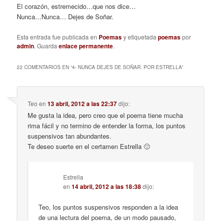
El corazón, estremecido…que nos dice…
Nunca…Nunca… Dejes de Soñar.
Esta entrada fue publicada en
Poemas
y etiquetada
poemas
por
admin
. Guarda
enlace permanente
.
22 COMENTARIOS EN “
4- NUNCA DEJES DE SOÑAR. POR ESTRELLA
”
Teo
en
13 abril, 2012 a las 22:37
dijo:
Me gusta la idea, pero creo que el poema tiene mucha
rima fácil y no termino de entender la forma, los puntos
suspensivos tan abundantes.
Te deseo suerte en el certamen Estrella 🙂
Estrella
en
14 abril, 2012 a las 18:38
dijo:
Teo, los puntos suspensivos responden a la idea
de una lectura del poema, de un modo pausado,