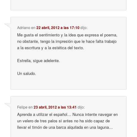
Adriano
en
22 abril, 2012 a las 17:10
dijo:
Me gusta el sentimiento y la idea que expresa el poema,
no obstante, tengo la impresión que le hace falta trabajo
a la escritura y a la estética del texto.
Estrella, sigue adelente.
Un saludo.
Felipe
en
23 abril, 2012 a las 13:41
dijo:
Aprenda a utilizar el español… Nunca intente navegar en
un velero de tres palos si antes no ha sido capaz de
llevar el timón de una barca alquilada en una laguna…