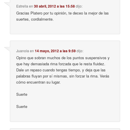
Estrella
en
30 abril, 2012 a las 15:58
dijo:
Gracias Platero por tu opinión, te deceo la mejor de las
suertes, cordialmente.
Juanola
en
14 mayo, 2012 a las 9:59
dijo:
Opino que sobran muchos de los puntos suspensivos y
que hay demasiada rima forzada que le resta fluidez.
Dale un repaso cuando tengas tiempo, y deja que las
palabras fluyan por sí mismas, sin forzar la rima. Verás
cómo encuentran su lugar.
Suerte
Suerte