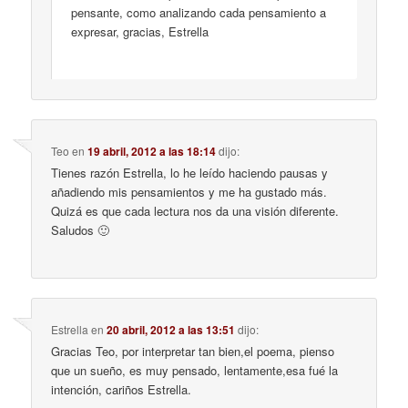
pensante, como analizando cada pensamiento a
expresar, gracias, Estrella
Teo
en
19 abril, 2012 a las 18:14
dijo:
Tienes razón Estrella, lo he leído haciendo pausas y
añadiendo mis pensamientos y me ha gustado más.
Quizá es que cada lectura nos da una visión diferente.
Saludos 🙂
Estrella
en
20 abril, 2012 a las 13:51
dijo:
Gracias Teo, por interpretar tan bien,el poema, pienso
que un sueño, es muy pensado, lentamente,esa fué la
intención, cariños Estrella.