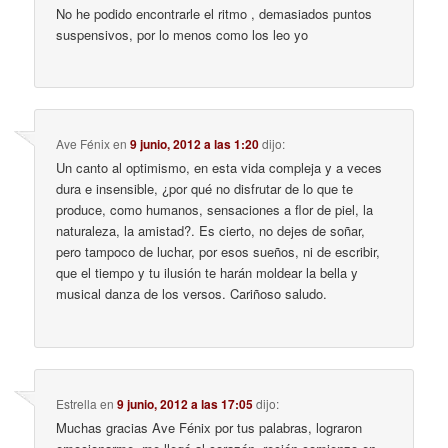
No he podido encontrarle el ritmo , demasiados puntos
suspensivos, por lo menos como los leo yo
Ave Fénix
en
9 junio, 2012 a las 1:20
dijo:
Un canto al optimismo, en esta vida compleja y a veces
dura e insensible, ¿por qué no disfrutar de lo que te
produce, como humanos, sensaciones a flor de piel, la
naturaleza, la amistad?. Es cierto, no dejes de soñar,
pero tampoco de luchar, por esos sueños, ni de escribir,
que el tiempo y tu ilusión te harán moldear la bella y
musical danza de los versos. Cariñoso saludo.
Estrella
en
9 junio, 2012 a las 17:05
dijo:
Muchas gracias Ave Fénix por tus palabras, lograron