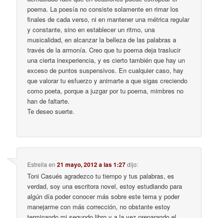
poema. La poesía no consiste solamente en rimar los
finales de cada verso, ni en mantener una métrica regular
y constante, sino en establecer un ritmo, una
musicalidad, en alcanzar la belleza de las palabras a
través de la armonía. Creo que tu poema deja traslucir
una cierta inexperiencia, y es cierto también que hay un
exceso de puntos suspensivos. En cualquier caso, hay
que valorar tu esfuerzo y animarte a que sigas creciendo
como poeta, porque a juzgar por tu poema, mimbres no
han de faltarte.
Te deseo suerte.
Estrella
en
21 mayo, 2012 a las 1:27
dijo:
Toni Casués agradezco tu tiempo y tus palabras, es
verdad, soy una escritora novel, estoy estudiando para
algún día poder conocer más sobre este tema y poder
manejarme con más corrección, no obstante estoy
terminando mi segundo libro y a la vez preparando el