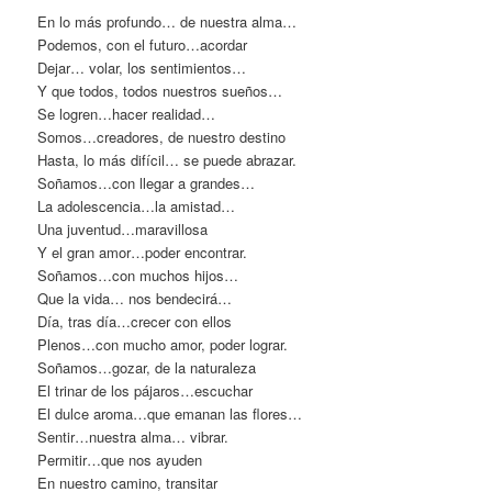
En lo más profundo… de nuestra alma…
Podemos, con el futuro…acordar
Dejar… volar, los sentimientos…
Y que todos, todos nuestros sueños…
Se logren…hacer realidad…
Somos…creadores, de nuestro destino
Hasta, lo más difícil… se puede abrazar.
Soñamos…con llegar a grandes…
La adolescencia…la amistad…
Una juventud…maravillosa
Y el gran amor…poder encontrar.
Soñamos…con muchos hijos…
Que la vida… nos bendecirá…
Día, tras día…crecer con ellos
Plenos…con mucho amor, poder lograr.
Soñamos…gozar, de la naturaleza
El trinar de los pájaros…escuchar
El dulce aroma…que emanan las flores…
Sentir…nuestra alma… vibrar.
Permitir…que nos ayuden
En nuestro camino, transitar