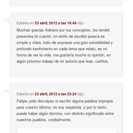
Estrella
en
23 abril, 2012 a las 18:46
dijo:
Muchas gracias Adriano por tus conceptos, los tendré
presentes,te cuento: mi estilo de escribir poesía es
simple y clara, trato de expresar una gran sensibilidad y
profundo sentimiento en cada tema que relato, es mi
forma de ver la vida, me gustaría mucho tu opinión, en
algún próximo trabajo de mi autoría que leas, cariños,
Estrella
en
23 abril, 2012 a las 23:24
dijo:
Felipe, pido disculpas si escribí alguna palabra impropia
para vuestro idioma, no soy española, y por lo tanto,
puede haber algún término, con distinto significado entre
nuestros pueblos, cordialmente.