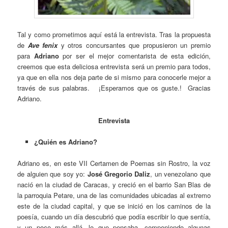
Tal y como prometimos aquí está la entrevista. Tras la propuesta
de
Ave fenix
y otros concursantes que propusieron un premio
para
Adriano
por ser el mejor comentarista de esta edición,
creemos que esta deliciosa entrevista será un premio para todos,
ya que en ella nos deja parte de si mismo para conocerle mejor a
través de sus palabras. ¡Esperamos que os guste.! Gracias
Adriano.
Entrevista
¿Quién es Adriano?
Adriano es, en este VII Certamen de Poemas sin Rostro, la voz
de alguien que soy yo:
José Gregorio Daliz
, un venezolano que
nació en la ciudad de Caracas, y creció en el barrio San Blas de
la parroquia Petare, una de las comunidades ubicadas al extremo
este de la ciudad capital, y que se inició en los caminos de la
poesía, cuando un día descubrió que podía escribir lo que sentía,
y un poco más allá, lo que pensaba, componiendo algunas