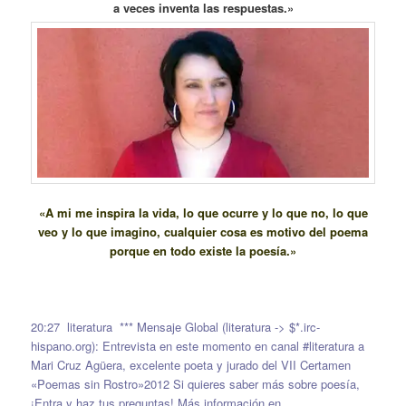
a veces inventa las respuestas.»
«A mi me inspira la vida, lo que ocurre y lo que no, lo que
veo y lo que imagino, cualquier cosa es motivo del poema
porque en todo existe la poesía.»
20:27 literatura *** Mensaje Global (literatura -> $*.irc-
hispano.org): Entrevista en este momento en canal #literatura a
Mari Cruz Agüera, excelente poeta y jurado del VII Certamen
«Poemas sin Rostro»2012 Si quieres saber más sobre poesía,
¡Entra y haz tus preguntas! Más información en