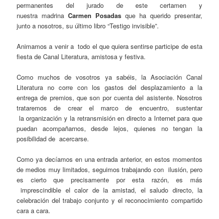
permanentes del jurado de este certamen
y
nuestra madrina
Carmen Posadas
que ha querido presentar,
junto a nosotros, su último libro “Testigo invisible”.
Animamos a venir a todo el que quiera sentirse participe de esta
fiesta de Canal Literatura, amistosa y festiva.
Como muchos de vosotros ya sabéis, la Asociación Canal
Literatura no corre con los gastos del desplazamiento a la
entrega de premios, que son por cuenta del asistente. Nosotros
trataremos de crear el marco de encuentro, sustentar
la organización y la retransmisión en directo a Internet para que
puedan acompañarnos, desde lejos, quienes no tengan la
posibilidad de acercarse.
Como ya decíamos en una entrada anterior, en estos momentos
de medios muy limitados, seguimos trabajando con ilusión, pero
es cierto que precisamente por esta razón, es más
imprescindible el calor de la amistad, el saludo directo, la
celebración del trabajo conjunto y el reconocimiento compartido
cara a cara.