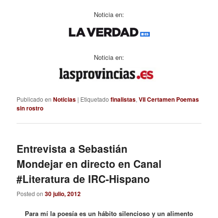
Noticia en:
Noticia en:
Publicado en
Noticias
|
Etiquetado
finalistas
,
VII Certamen Poemas
sin rostro
Entrevista a Sebastián
Mondejar en directo en Canal
#Literatura de IRC-Hispano
Posted on
30 julio, 2012
Para mí la poesía es un hábito silencioso y un alimento