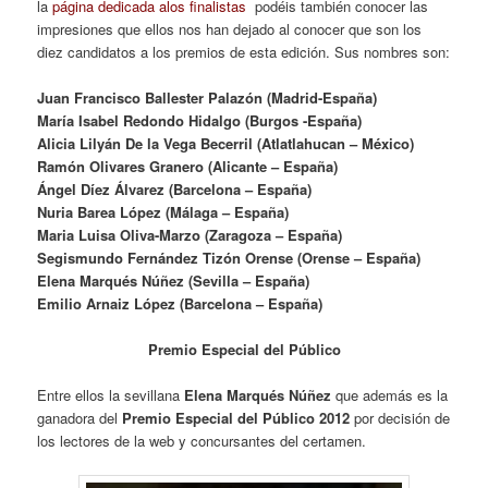
la
página dedicada alos finalistas
podéis también conocer las
impresiones que ellos nos han dejado al conocer que son los
diez candidatos a los premios de esta edición. Sus nombres son:
Juan Francisco Ballester Palazón (Madrid-España)
María Isabel Redondo Hidalgo (Burgos -España)
Alicia Lilyán De la Vega Becerril (Atlatlahucan – México)
Ramón Olivares Granero (Alicante – España)
Ángel Díez Álvarez (Barcelona – España)
Nuria Barea López (Málaga – España)
Maria Luisa Oliva-Marzo (Zaragoza – España)
Segismundo Fernández Tizón Orense (Orense – España)
Elena Marqués Núñez (Sevilla – España)
Emilio Arnaiz López (Barcelona – España)
Premio Especial del Público
Entre ellos la sevillana
Elena Marqués Núñez
que además es la
ganadora del
Premio Especial del Público 2012
por decisión de
los lectores de la web y concursantes del certamen.