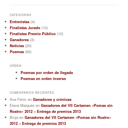
de
entradas
CATEGORIAS
Entrevistas
(4)
Finalistas Jurado
(10)
Finalistas Premio Público
(10)
Ganadores
(3)
Noticias
(20)
Poemas
(65)
ORDEN
Poemas por orden de llegada
Poemas en orden inverso
COMENTARIOS RECIENTES
Ave Fénix
en
Ganadores y crónicas
Elena Marqués
en
Ganadores del VII Certamen «Pomas sin
Rostro» 2012 – Entrega de premios 2013
Bruja
en
Ganadores del VII Certamen «Pomas sin Rostro»
2012 – Entrega de premios 2013