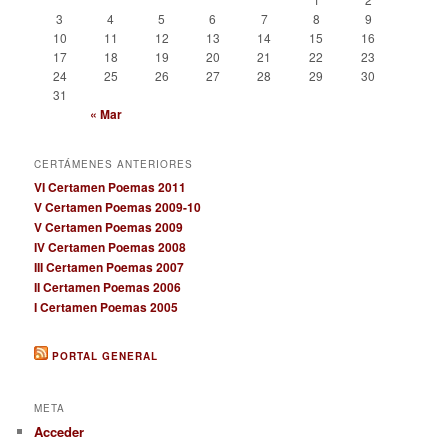
3
4
5
6
7
8
9
10
11
12
13
14
15
16
17
18
19
20
21
22
23
24
25
26
27
28
29
30
31
« Mar
CERTÁMENES ANTERIORES
VI Certamen Poemas 2011
V Certamen Poemas 2009-10
V Certamen Poemas 2009
IV Certamen Poemas 2008
III Certamen Poemas 2007
II Certamen Poemas 2006
I Certamen Poemas 2005
PORTAL GENERAL
META
Acceder