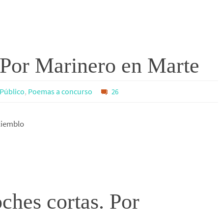
. Por Marinero en Marte
l Público
,
Poemas a concurso
26
 tiemblo
ches cortas. Por