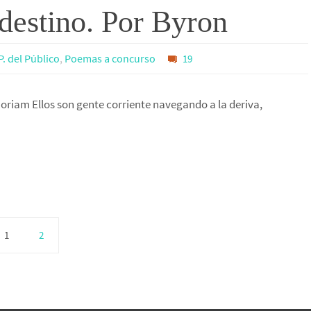
destino. Por Byron
P. del Público
,
Poemas a concurso
19
oriam Ellos son gente corriente navegando a la deriva,
1
2