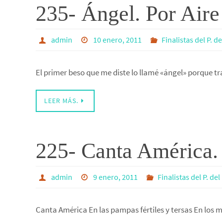
235- Ángel. Por Aire
admin
10 enero, 2011
Finalistas del P. d
El primer beso que me diste lo llamé «ángel» porque 
LEER MÁS.
225- Canta América.
admin
9 enero, 2011
Finalistas del P. de
Canta América En las pampas fértiles y tersas En los m