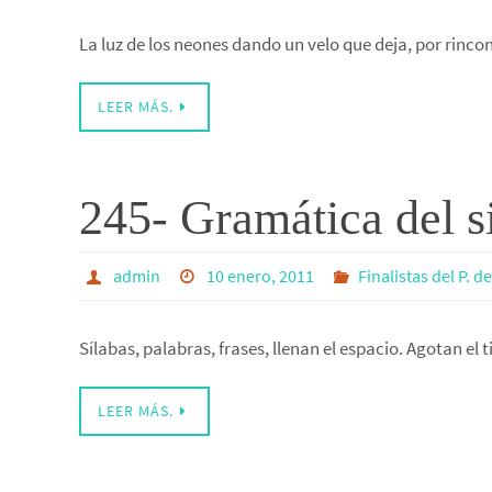
La luz de los neones dando un velo que deja, por rincon
LEER MÁS.
245- Gramática del si
admin
10 enero, 2011
Finalistas del P. d
Sílabas, palabras, frases, llenan el espacio. Agotan el 
LEER MÁS.