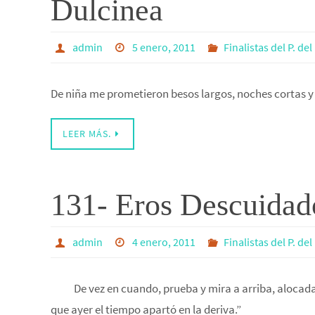
Dulcinea
admin
5 enero, 2011
Finalistas del P. de
De niña me prometieron besos largos, noches cortas y 
LEER MÁS.
131- Eros Descuidad
admin
4 enero, 2011
Finalistas del P. de
De vez en cuando, prueba y mira a arriba, alocadam
que ayer el tiempo apartó en la deriva.”