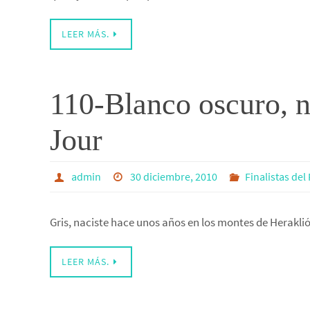
LEER MÁS.
110-Blanco oscuro, n
Jour
admin
30 diciembre, 2010
Finalistas del 
Gris, naciste hace unos años en los montes de Herakli
LEER MÁS.