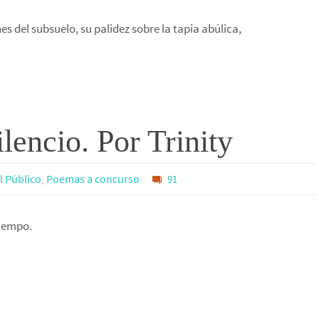
es del subsuelo, su palidez sobre la tapia abúlica,
lencio. Por Trinity
el Público
,
Poemas a concurso
91
tiempo.