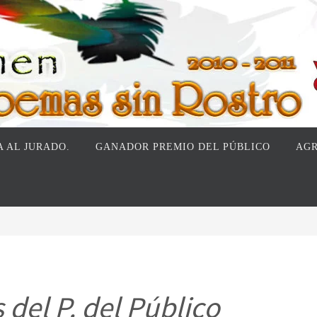
 AL JURADO.
GANADOR PREMIO DEL PÚBLICO
AGR
s del P. del Público