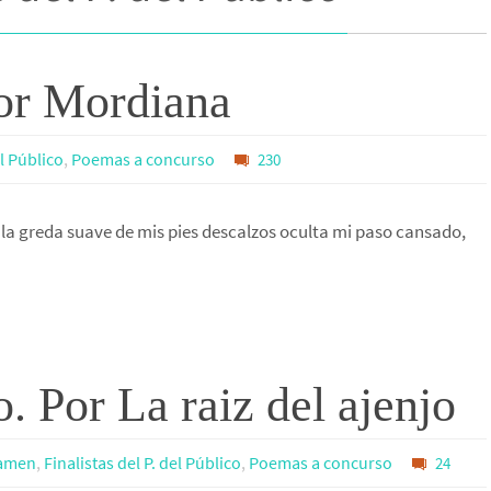
Por Mordiana
el Público
,
Poemas a concurso
230
, la greda suave de mis pies descalzos oculta mi paso cansado,
 Por La raiz del ajenjo
tamen
,
Finalistas del P. del Público
,
Poemas a concurso
24