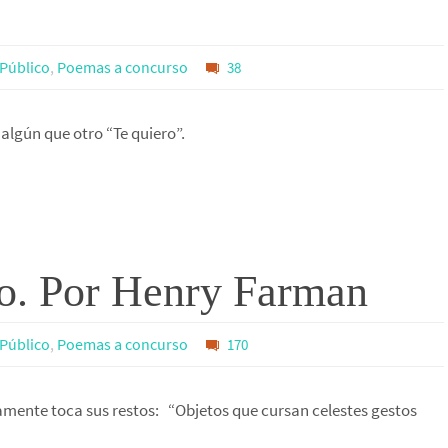
l Público
,
Poemas a concurso
38
algún que otro “Te quiero”.
o. Por Henry Farman
l Público
,
Poemas a concurso
170
ente toca sus restos: “Objetos que cursan celestes gestos