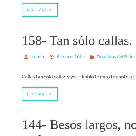
LEER MÁS.
158- Tan sólo callas
admin
6 enero, 2011
Finalistas del P. de
Callas tan sólo callas y yo te hablo te miro te canto te
LEER MÁS.
144- Besos largos, no