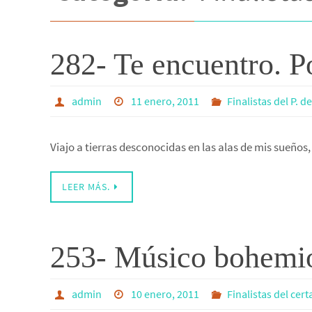
282- Te encuentro. 
admin
11 enero, 2011
Finalistas del P. d
Viajo a tierras desconocidas en las alas de mis sueños
LEER MÁS.
253- Músico bohemio.
admin
10 enero, 2011
Finalistas del cer