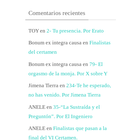
Comentarios recientes
TOY
en
2- Tu presencia. Por Erato
Bonum ex integra causa
en
Finalistas
del certamen
Bonum ex integra causa
en
79- El
orgasmo de la monja. Por X sobre Y
Jimena Tierra
en
234-Te he esperado,
no has venido. Por Jimena Tierra
ANELE
en
35-“La Sustraída y el
Preguntón”. Por El Ingeniero
ANELE
en
Finalistas que pasan a la
final del VI Certamen.