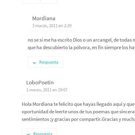
Mordiana
3 marzo, 2011 en 2:29
no se si me ha escrito Dios o un arcangel, de todas
que ha descubierto la pólvora, en fin siempre los hay
Respuesta
LoboPoetin
1 marzo, 2011 en 19:07
Hola Mordiana te felicito que hayas llegado aqui y qu
oportunidad de leerte unos de tus poemas que sincera
sentimientos ;y gracias por compartir.Gracias y much
Respuesta