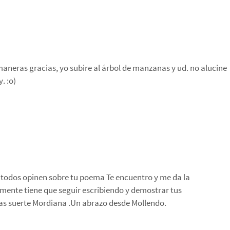
 maneras gracias, yo subire al árbol de manzanas y ud. no alucine
. :o)
e todos opinen sobre tu poema Te encuentro y me da la
mente tiene que seguir escribiendo y demostrar tus
as suerte Mordiana .Un abrazo desde Mollendo.