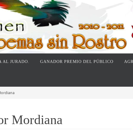
 AL JURADO.
GANADOR PREMIO DEL PÚBLICO
AGR
Mordiana
Por Mordiana