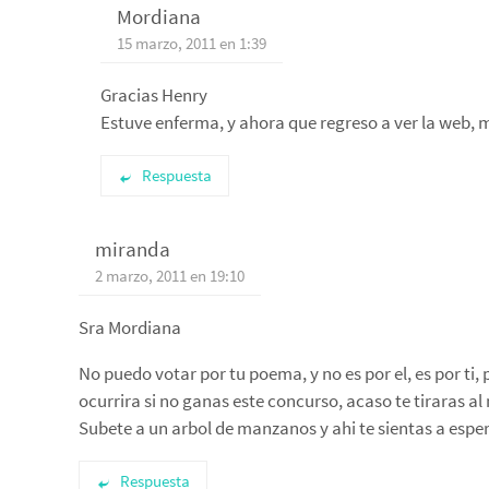
Mordiana
15 marzo, 2011 en 1:39
Gracias Henry
Estuve enferma, y ahora que regreso a ver la web, m
Respuesta
miranda
2 marzo, 2011 en 19:10
Sra Mordiana
No puedo votar por tu poema, y no es por el, es por ti
ocurrira si no ganas este concurso, acaso te tiraras al
Subete a un arbol de manzanos y ahi te sientas a espe
Respuesta