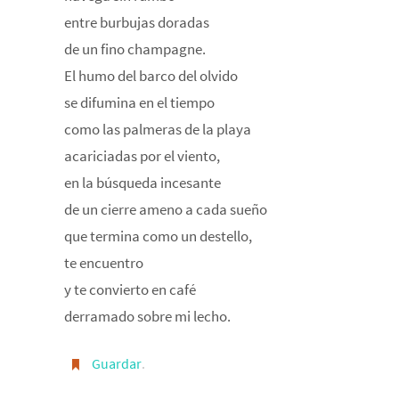
entre burbujas doradas
de un fino champagne.
El humo del barco del olvido
se difumina en el tiempo
como las palmeras de la playa
acariciadas por el viento,
en la búsqueda incesante
de un cierre ameno a cada sueño
que termina como un destello,
te encuentro
y te convierto en café
derramado sobre mi lecho.
Guardar
.