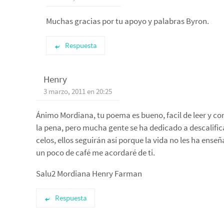
Muchas gracias por tu apoyo y palabras Byron.
Respuesta
Henry
3 marzo, 2011 en 20:25
Ánimo Mordiana, tu poema es bueno, facil de leer y con
la pena, pero mucha gente se ha dedicado a descalificar
celos, ellos seguirán así porque la vida no les ha ens
un poco de café me acordaré de ti.
Salu2 Mordiana Henry Farman
Respuesta