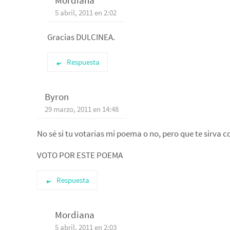
Mordiana
5 abril, 2011 en 2:02
Gracias DULCINEA.
Respuesta
Byron
29 marzo, 2011 en 14:48
No sé si tu votarías mi poema o no, pero que te sirva 
VOTO POR ESTE POEMA
Respuesta
Mordiana
5 abril, 2011 en 2:03