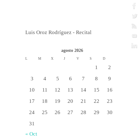
Luis Oroz Rodríguez - Recital
agosto 2026
L
M
X
J
V
S
D
1
2
3
4
5
6
7
8
9
10
11
12
13
14
15
16
17
18
19
20
21
22
23
24
25
26
27
28
29
30
31
« Oct