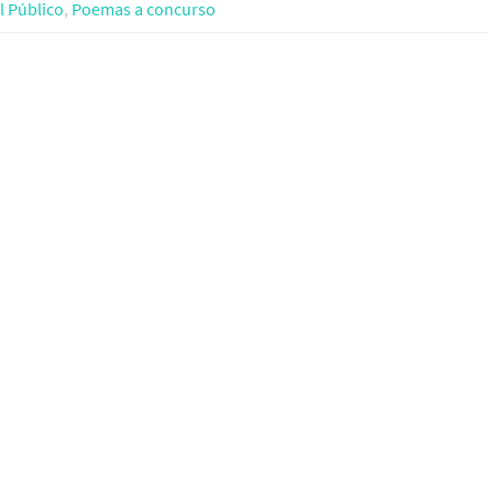
el Público
,
Poemas a concurso