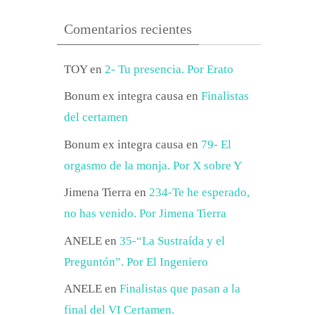
Comentarios recientes
TOY
en
2- Tu presencia. Por Erato
Bonum ex integra causa
en
Finalistas
del certamen
Bonum ex integra causa
en
79- El
orgasmo de la monja. Por X sobre Y
Jimena Tierra
en
234-Te he esperado,
no has venido. Por Jimena Tierra
ANELE
en
35-“La Sustraída y el
Preguntón”. Por El Ingeniero
ANELE
en
Finalistas que pasan a la
final del VI Certamen.