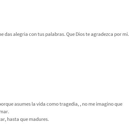
e das alegrìa con tus palabras. Que Dios te agradezca por mi.
, porque asumes la vida como tragedia, , no me imagino que
 mar.
rar, hasta que madures.