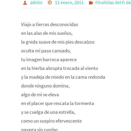
admin
11 enero, 2011
Finalistas del P. d
Viajo a tierras desconocidas
en las alas de mis sueños,
la greda suave de mis pies descalzos
oculta mi paso cansado,
tu imagen barroca aparece
en la hierba abrupta trocada al viento
y la madeja de miedo en la cama redonda
donde ninguno domina,
algo de mí se eleva
en el placer que rescata la tormenta
y se cuelga de una estrella,
como un suspiro efervescente
navega sin rumbo