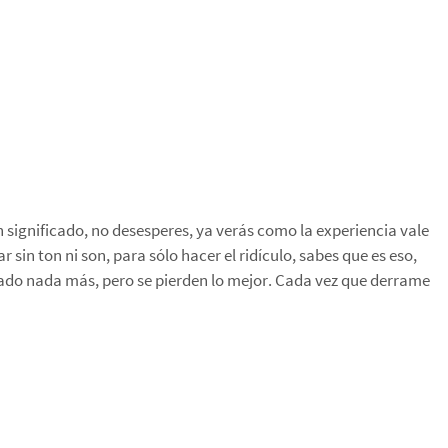
 significado, no desesperes, ya verás como la experiencia vale
 sin ton ni son, para sólo hacer el ridículo, sabes que es eso,
eñado nada más, pero se pierden lo mejor. Cada vez que derrame