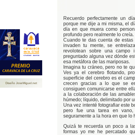
Recuerdo perfectamente un dí
porque me dije a mi misma, el dí
día en que muera como person
profundo pero realmente lo creía.
Cuando te das cuenta de estas c
invaden tu mente, se entrela
revolotean sobre una campo i
preguntado alguna vez dónde est
esa metáfora de las mariposas.
Imagina tu cráneo, pero no te qu
Ves ya el cerebro flotando, pro
superficie del cerebro es el camp
crecen gracias a lo que se en
Diseño JoseMiguel.net
consiguen comunicarse entre ellas
a la colaboración de las amable
húmedo; líquido, delimitado por 
Una vez intenté fotografiar este b
pero fue una tarea en vano, 
seguramente a la hora en que lo 
Quizá te recuerda un poco a las
formas yo me he percatado qu