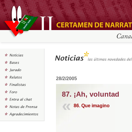
28/2/2005
87. ¡Ah, voluntad
86. Que imagino