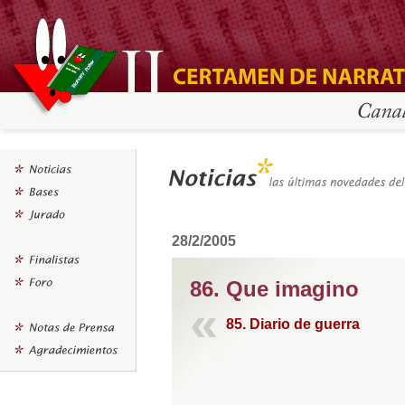
28/2/2005
86. Que imagino
85. Diario de guerra