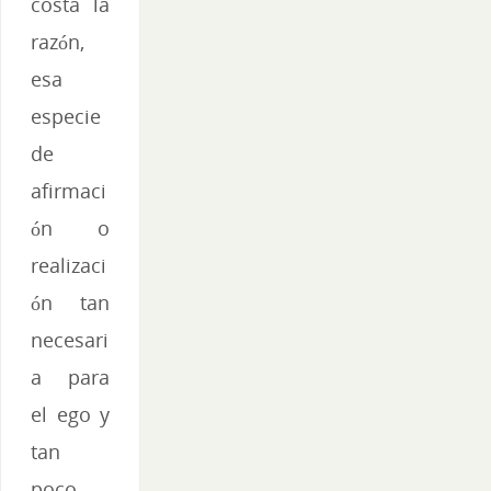
costa la
razón,
esa
especie
de
afirmaci
ón o
realizaci
ón tan
necesari
a para
el ego y
tan
poco