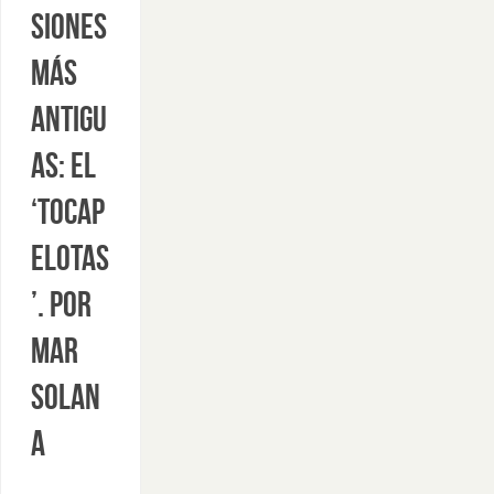
siones
más
antigu
as: el
‘tocap
elotas
’. Por
Mar
Solan
a