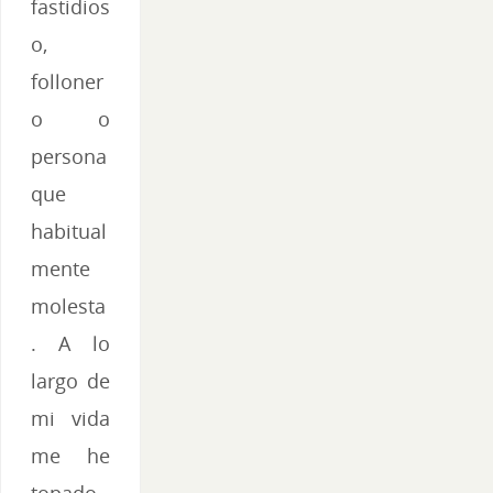
fastidios
o,
folloner
o o
persona
que
habitual
mente
molesta
. A lo
largo de
mi vida
me he