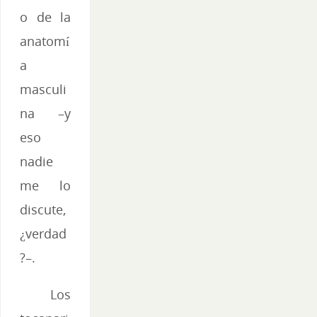
o de la
anatomí
a
masculi
na –y
eso
nadie
me lo
discute,
¿verdad
?–.
Los