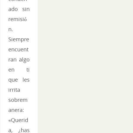
ado sin
remisió
n.
Siempre
encuent
ran algo
en ti
que les
irrita
sobrem
anera:
«Querid
a, ¿has