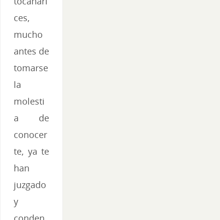
tocanari
ces,
mucho
antes de
tomarse
la
molesti
a de
conocer
te, ya te
han
juzgado
y
conden