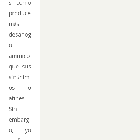
s como
produce
más
desahog
o
anímico
que sus
sinónim
os o
afines.
Sin
embarg
o, yo