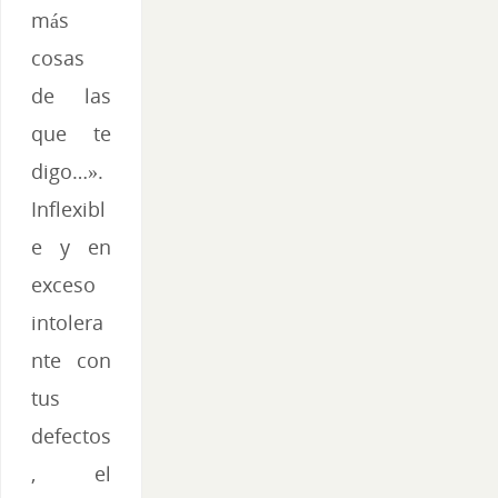
más
cosas
de las
que te
digo…».
Inflexibl
e y en
exceso
intolera
nte con
tus
defectos
, el