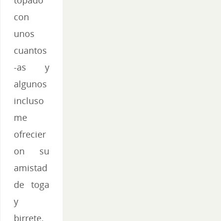
topado
con
unos
cuantos
-as y
algunos
incluso
me
ofrecier
on su
amistad
de toga
y
birrete.