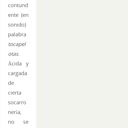
contund
ente (en
sonido)
palabra
tocapel
otas
.
Ácida y
cargada
de
cierta
socarro
nería,
no se