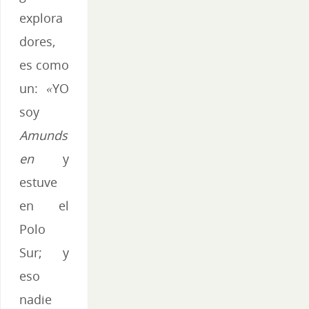
explora
dores,
es como
un:
«
YO
soy
Amunds
en
y
estuve
en el
Polo
Sur; y
eso
nadie