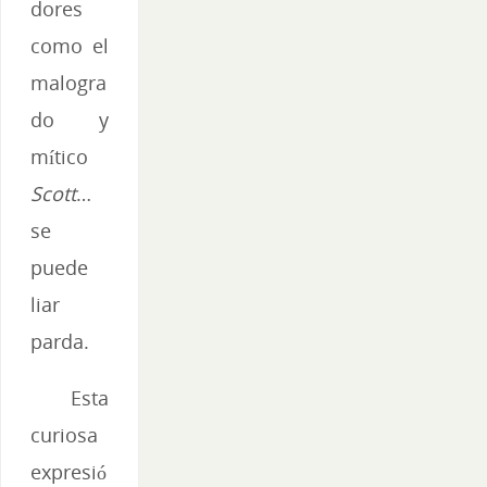
dores
como el
malogra
do y
mítico
Scott
…
se
puede
liar
parda.
Esta
curiosa
expresió