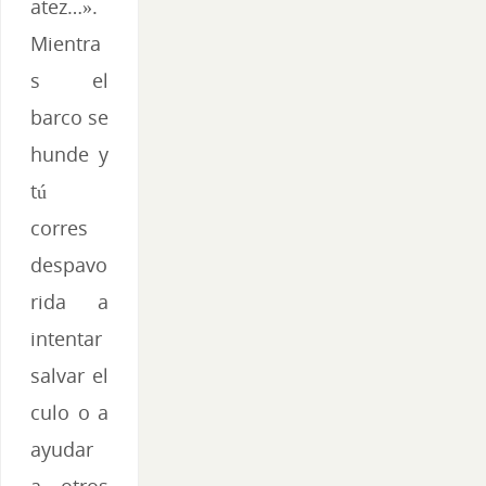
atez…».
Mientra
s el
barco se
hunde y
tú
corres
despavo
rida a
intentar
salvar el
culo o a
ayudar