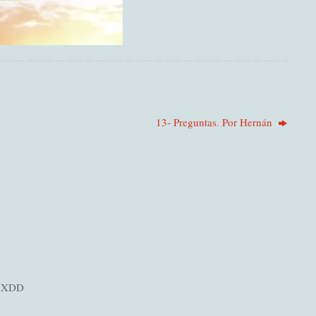
13- Preguntas. Por Hernán
la XDD