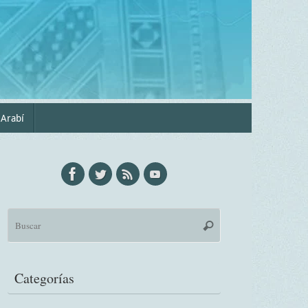
 Arabí
Búsqueda
Buscar
para:
Categorías