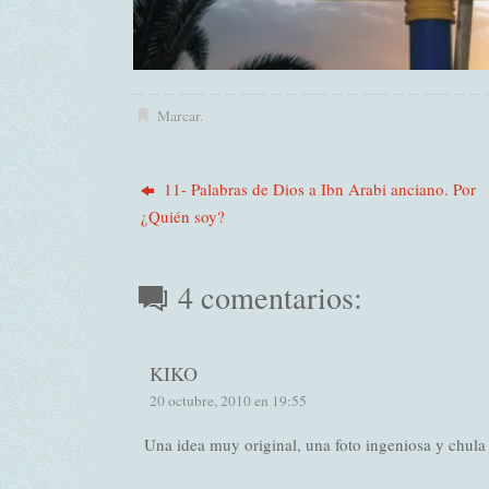
Marcar
.
11- Palabras de Dios a Ibn Arabi anciano. Por
¿Quién soy?
4 comentarios:
KIKO
20 octubre, 2010 en 19:55
Una idea muy original, una foto ingeniosa y chu