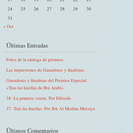
24
25
26
27
28
29
30
31
« Oct
Últimas Entradas
Fotos de la entrega de premios.
Las impresiones de Ganadores y finalistas.
Ganadores y finalistas del Premios Especial
«Tras las huellas de Ibn Arabí»
38- La primera visión. Por Filósofo
37- Tras las huellas. Por Ibn Al Medina Mursiya
Últimos Comentarios