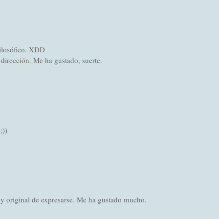
ilosófico. XDD
 dirección. Me ha gustado, suerte.
;))
y original de expresarse. Me ha gustado mucho.