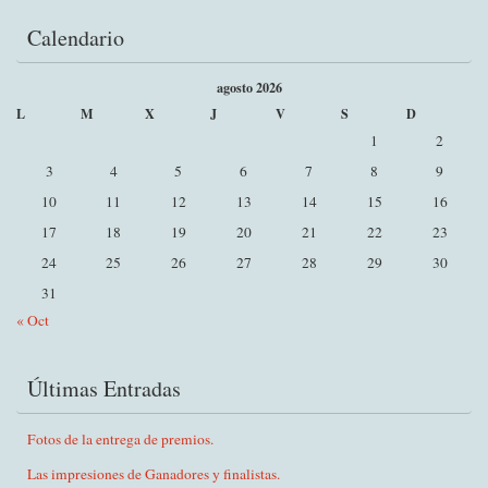
Calendario
agosto 2026
L
M
X
J
V
S
D
1
2
3
4
5
6
7
8
9
10
11
12
13
14
15
16
17
18
19
20
21
22
23
24
25
26
27
28
29
30
31
« Oct
Últimas Entradas
Fotos de la entrega de premios.
Las impresiones de Ganadores y finalistas.