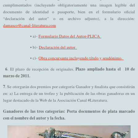
cumplimentados (incluyendo obligatoriamente una imagen legible del
documento de identidad o pasaporte, bien en el formulario oficial
“declaración del autor” o en archivo adjunto), a la dirección:
damasco@canal-literatura.com
• a)-
Formulario Datos del Autor-PLICA
• b)-
Declaración del autor
• c)-
Obra concursante incluyendo título y seudónimo.
6
Plazo ampliado hasta el 10 de
. El plazo de recepción de originales.
marzo de 2011.
7
. Se otorgarán dos premios por categoría Ganador y finalista que consistirán
en: a) La entrega de un trofeo y la publicación de las obras ganadoras en un
lugar destacado de la Web de la Asociación Canal #Literatura.
Ganadores de las tres categorías: Porta documentos de plata marcado
con el nombre del autor y la fecha.