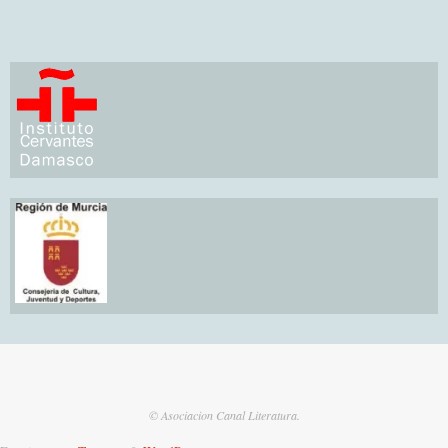
© Asociacion Canal Literatura.