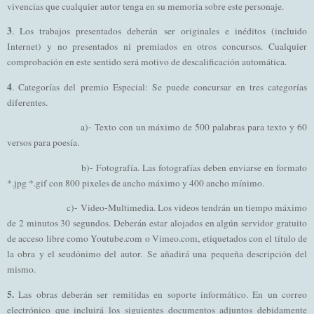
vivencias que cualquier autor tenga en su memoria sobre este personaje.
3
. Los trabajos presentados deberán ser originales e inéditos (incluido
Internet) y no presentados ni premiados en otros concursos. Cualquier
comprobación en este sentido será motivo de descalificación automática.
4
. Categorías del premio Especial: Se puede concursar en tres categorías
diferentes.
a)- Texto con un máximo de 500 palabras para texto y 60
versos para poesía.
b)- Fotografía. Las fotografías deben enviarse en formato
*.jpg *.gif con 800 pixeles de ancho máximo y 400 ancho mínimo.
c)- Video-Multimedia. Los videos tendrán un tiempo máximo
de 2 minutos 30 segundos. Deberán estar alojados en algún servidor gratuito
de acceso libre como Youtube.com o Vimeo.com, etiquetados con el título de
la obra y el seudónimo del autor. Se añadirá una pequeña descripción del
mismo.
5.
Las obras deberán ser remitidas en soporte informático. En un correo
electrónico que incluirá los siguientes documentos adjuntos debidamente