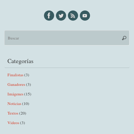
Bú
Busca
pa
Categorías
Finalistas
(3)
Ganadores
(3)
Imágenes
(15)
Noticias
(10)
Textos
(20)
Videos
(3)