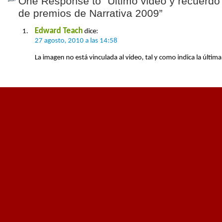
One Response to “Último video y recuerdo 
de premios de Narrativa 2009”
Edward Teach
dice:
27 agosto, 2010 a las 14:58
La imagen no está vinculada al video, tal y como indica la últim