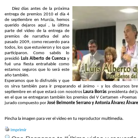
Diez días antes de la próxima
entrega de premios 2010 el día 4
de septiembre en Murcia, hemos
querido dejaros aquí , la última
parte del video de la entrega de
premios de narrativa del año
pasado 2009, como recuerdo para
todos, los que estuvieron y los que
participaron. Como sabéis lo
presidió
Luis Alberto de Cuenca
y
fué una fiesta entrañable como
estamos seguros que lo será este
año también.
Esperamos que lo disfrutéis y que
os sirva también para ir preparando el ánimo – y los discursos bre
septiembre en el que estará con nosotros
Laura Borràs
presidenta del j
en el que se entregaran también los premios del V Certamen «Poemas s
jurado compuesto por
José Belmonte Serrano y Antonia Álvarez Álvare
Pincha la imagen para ver el video en tu reproductor multimedia.
Imprimir