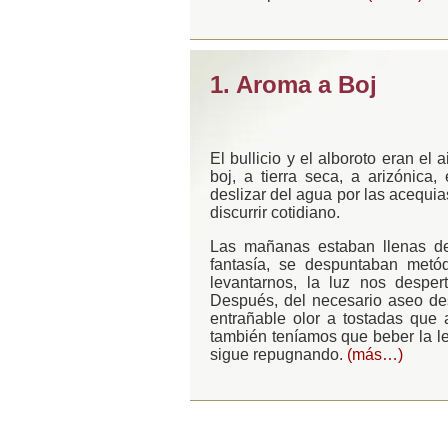
1. Aroma a Boj
El bullicio y el alboroto eran el 
boj, a tierra seca, a arizónica, 
deslizar del agua por las acequia
discurrir cotidiano.
Las mañanas estaban llenas de 
fantasía, se despuntaban metód
levantarnos, la luz nos despe
Después, del necesario aseo de
entrañable olor a tostadas que a
también teníamos que beber la l
sigue repugnando.
(más…)