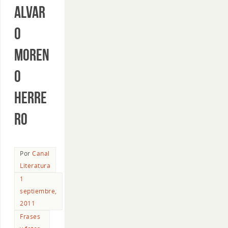
Alvar
o
Moren
o
Herre
ro
Por
Canal
Literatura
1
septiembre,
2011
Frases