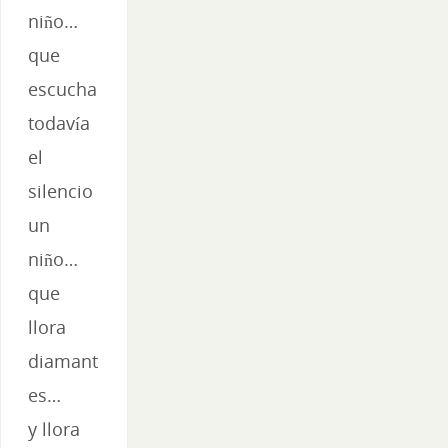
niño…
que
escucha
todavía
el
silencio
un
niño…
que
llora
diamant
es…
y llora