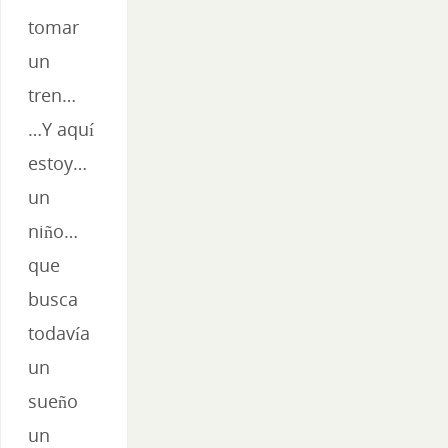
tomar
un
tren…
…Y aquí
estoy…
un
niño…
que
busca
todavía
un
sueño
un