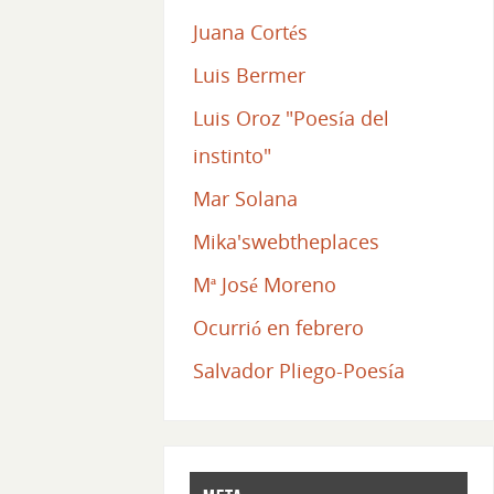
Juana Cortés
Luis Bermer
Luis Oroz "Poesía del
instinto"
Mar Solana
Mika'swebtheplaces
Mª José Moreno
Ocurrió en febrero
Salvador Pliego-Poesía