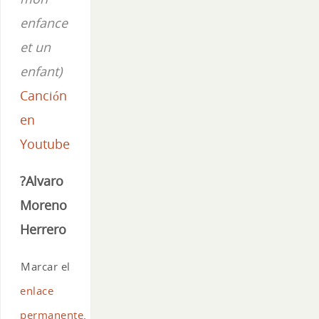
enfance
et un
enfant)
Canción
en
Youtube
?Alvaro
Moreno
Herrero
Marcar el
enlace
permanente
.