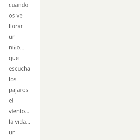
cuando
os ve
llorar
un
niño…
que
escucha
los
pajaros
el
viento…
la vida…
un