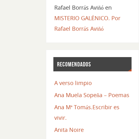
Rafael Borrás Aviñó
en
MISTERIO GALÉNICO. Por
Rafael Borrás Aviñó
Recomendados
A verso limpio
Ana Muela Sopeña – Poemas
Ana Mª Tomás.Escribir es
vivir.
Anita Noire