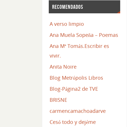
Recomendados
A verso limpio
Ana Muela Sopeña – Poemas
Ana Mª Tomás.Escribir es
vivir.
Anita Noire
Blog Metrópolis Libros
Blog-Página2 de TVE
BRISNE
carmencamachoadarve
Cesó todo y dejéme