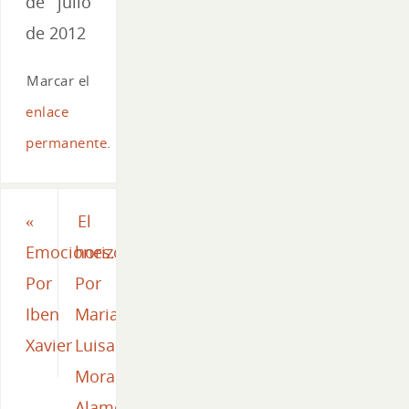
de julio
de 2012
Marcar el
enlace
permanente
.
«
El
Emociones.
horizonte.
Por
Por
Iben
Maria
Xavier
Luisa
Mora
Alameda