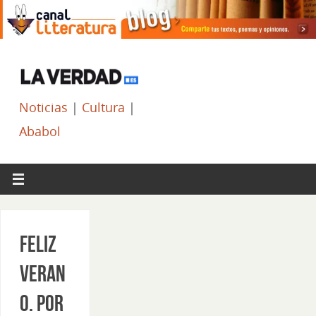
Noticias
|
Cultura
|
Ababol
Feliz
veran
o. Por