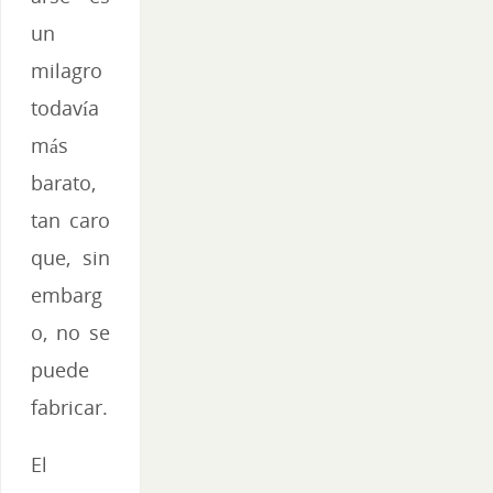
un
milagro
todavía
más
barato,
tan caro
que, sin
embarg
o, no se
puede
fabricar.
El