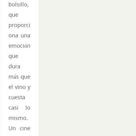
bolsillo,
que
proporci
ona una
emoción
que
dura
más que
el vino y
cuesta
casi lo
mismo.
Un cine