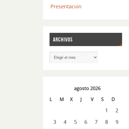
Presentación
Archivos
agosto 2026
L
M
X
J
V
S
D
1
2
3
4
5
6
7
8
9