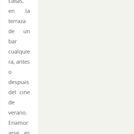
cañas,
en la
terraza
de un
bar
cualquie
ra, antes
o
después
del cine
de
verano.
Enamor
arse es