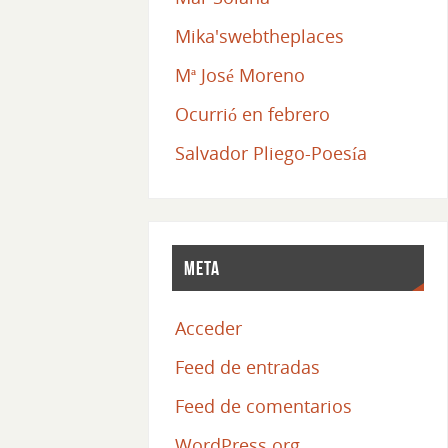
Mika'swebtheplaces
Mª José Moreno
Ocurrió en febrero
Salvador Pliego-Poesía
Meta
Acceder
Feed de entradas
Feed de comentarios
WordPress.org