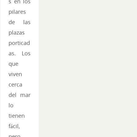
s en los
pilares
de las
plazas
porticad
as. Los
que
viven
cerca
del mar
lo
tienen
fácil,
pero