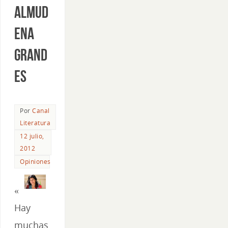
Almud
ena
Grand
es
Por
Canal
Literatura
12 julio,
2012
Opiniones
«
Hay
muchas