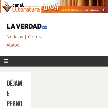
Noticias
|
Cultura
|
Ababol
Déjam
e
perno