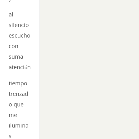
al
silencio
escucho
con
suma
atención
tiempo
trenzad
o que
me
ilumina
s