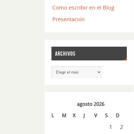
Como escribir en el Blog
Presentación
Archivos
agosto 2026
L
M
X
J
V
S
D
1
2