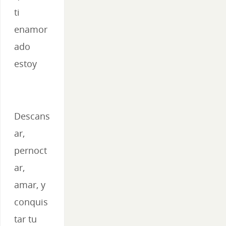
ti
enamor
ado
estoy
Descans
ar,
pernoct
ar,
amar, y
conquis
tar tu