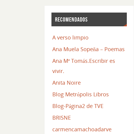
Recomendados
A verso limpio
Ana Muela Sopeña – Poemas
Ana Mª Tomás.Escribir es
vivir.
Anita Noire
Blog Metrópolis Libros
Blog-Página2 de TVE
BRISNE
carmencamachoadarve