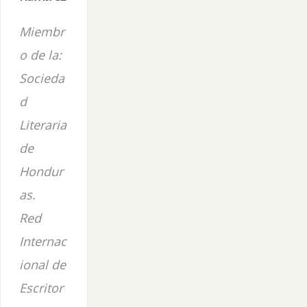
Miembr
o de la:
Socieda
d
Literaria
de
Hondur
as.
Red
Internac
ional de
Escritor