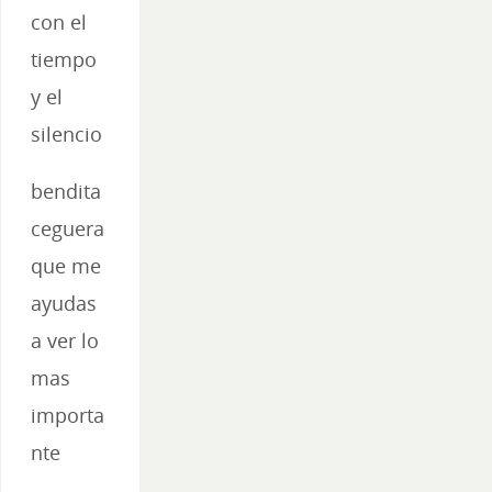
con el
tiempo
y el
silencio
bendita
ceguera
que me
ayudas
a ver lo
mas
importa
nte