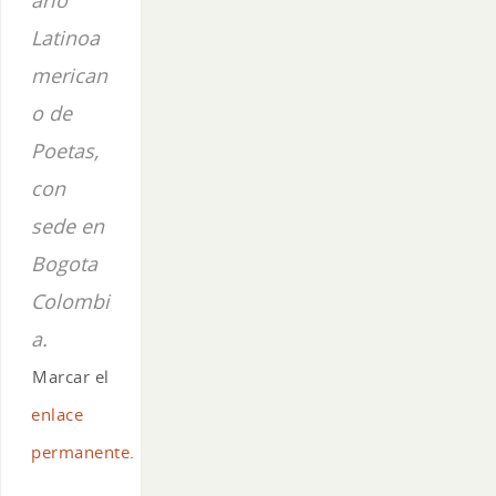
Latinoa
merican
o de
Poetas,
con
sede en
Bogota
Colombi
a.
Marcar el
enlace
permanente
.