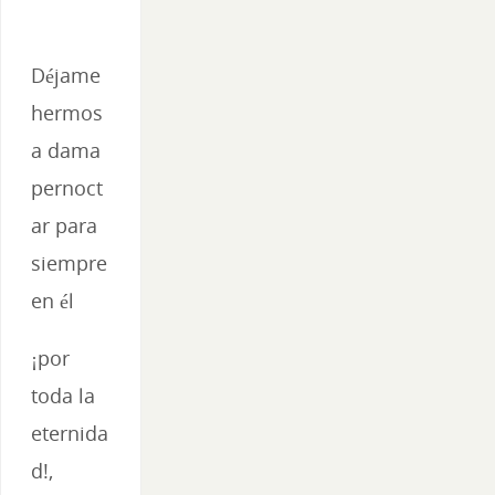
Déjame
hermos
a dama
pernoct
ar para
siempre
en él
¡por
toda la
eternida
d!,