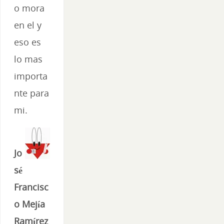
o mora
en el y
eso es
lo mas
importa
nte para
mi.
Jo
sé
Francisc
o Mejía
Ramírez