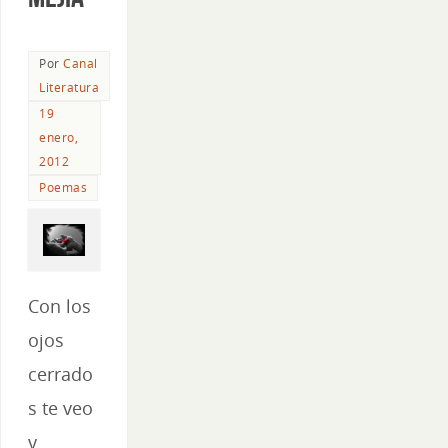
Por
Canal
Literatura
19
enero,
2012
Poemas
Con los
ojos
cerrado
s te veo
y