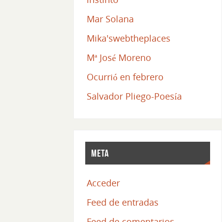
Mar Solana
Mika'swebtheplaces
Mª José Moreno
Ocurrió en febrero
Salvador Pliego-Poesía
Meta
Acceder
Feed de entradas
Feed de comentarios