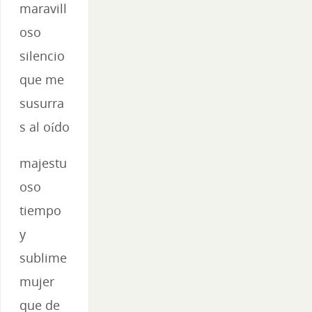
maravill
oso
silencio
que me
susurra
s al oído
majestu
oso
tiempo
y
sublime
mujer
que de