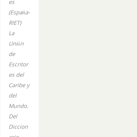
es
(España-
RIET)
La
Unión
de
Escritor
es del
Caribe y
del
Mundo.
Del
Diccion
ario