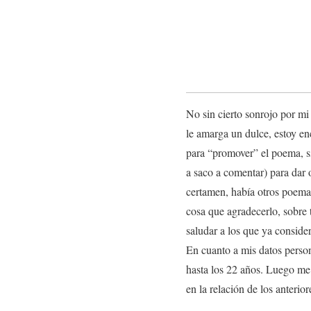
No sin cierto sonrojo por mi
le amarga un dulce, estoy e
para “promover” el poema, s
a saco a comentar) para dar 
certamen, había otros poema
cosa que agradecerlo, sobre 
saludar a los que ya conside
En cuanto a mis datos perso
hasta los 22 años. Luego me t
en la relación de los anterio