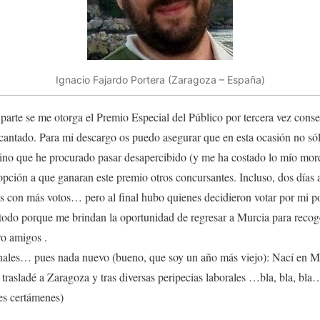
Ignacio Fajardo Portera (Zaragoza – España)
 parte se me otorga el Premio Especial del Público por tercera vez con
ncantado. Para mi descargo os puedo asegurar que en esta ocasión no s
ino que he procurado pasar desapercibido (y me ha costado lo mío mor
opción a que ganaran este premio otros concursantes. Incluso, dos días an
s con más votos… pero al final hubo quienes decidieron votar por mi 
todo porque me brindan la oportunidad de regresar a Murcia para recoge
ro amigos .
nales… pues nada nuevo (bueno, que soy un año más viejo): Nací en M
rasladé a Zaragoza y tras diversas peripecias laborales …bla, bla, bla… e
res certámenes)