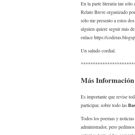
En la parte literaria tan só
Relato Breve organizado por
sólo me presento a estos do
alguien quiere seguir más de
enlace https://coderas.blogsp
Un saludo cordial.
**********************
Más Información
Es importante que revise tod
Bas
participar, sobre todo las
Todos los poemas y noticias 
administrador, pero pedimos 