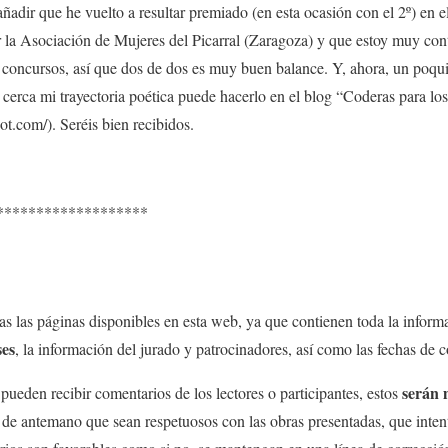
lo añadir que he vuelto a resultar premiado (en esta ocasión con el 2º) e
 la Asociación de Mujeres del Picarral (Zaragoza) y que estoy muy cont
s concursos, así que dos de dos es muy buen balance. Y, ahora, un poqu
 cerca mi trayectoria poética puede hacerlo en el blog “Coderas para los
ot.com/). Seréis bien recibidos.
*******************
as las páginas disponibles en esta web, ya que contienen toda la inform
es
, la información del jurado y patrocinadores, así como las fechas de 
serán
pueden recibir comentarios de los lectores o participantes, estos
de antemano que sean respetuosos con las obras presentadas, que intente