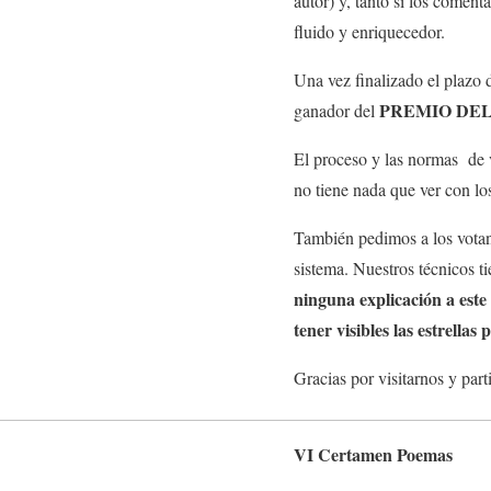
autor) y, tanto si los comen
fluido y enriquecedor.
Una vez finalizado el plazo 
PREMIO DEL
ganador del
El proceso y las normas de v
no tiene nada que ver con lo
También pedimos a los votant
sistema. Nuestros técnicos t
ninguna explicación a est
tener visibles las estrellas
Gracias por visitarnos y par
VI Certamen Poemas