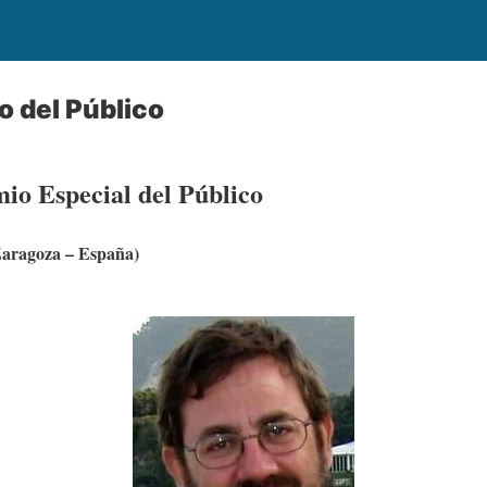
 del Público
io Especial del Público
Zaragoza – España)