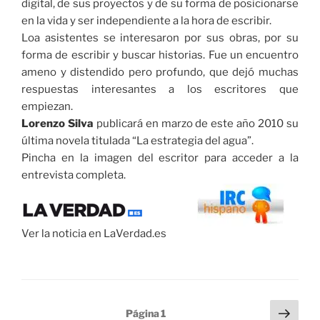
digital, de sus proyectos y de su forma de posicionarse
en la vida y ser independiente a la hora de escribir.
Loa asistentes se interesaron por sus obras, por su
forma de escribir y buscar historias. Fue un encuentro
ameno y distendido pero profundo, que dejó muchas
respuestas interesantes a los escritores que
empiezan.
Lorenzo Silva
publicará en marzo de este año 2010 su
última novela titulada “La estrategia del agua”.
Pincha en la imagen del escritor para acceder a la
entrevista completa.
Ver la noticia en LaVerdad.es
Paginación
Sigu
Página
1