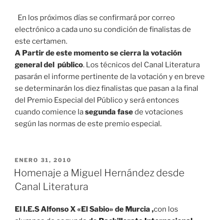
En los próximos días se confirmará por correo
electrónico a cada uno su condición de finalistas de
este certamen.
A Partir de este momento se cierra la votación
general del público
. Los técnicos del Canal Literatura
pasarán el informe pertinente de la votación y en breve
se determinarán los diez finalistas que pasan a la final
del Premio Especial del Público y será entonces
cuando comience la
segunda fase
de votaciones
según las normas de este premio especial.
PUBLICADO
ENERO 31, 2010
EL
Homenaje a Miguel Hernández desde
Canal Literatura
El I.E.S Alfonso X «El Sabio» de Murcia ,
con los