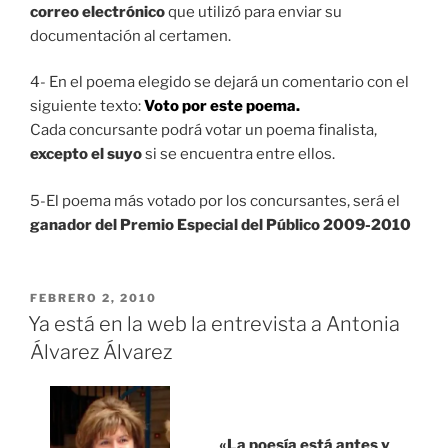
correo electrónico
que utilizó para enviar su
documentación al certamen.
4- En el poema elegido se dejará un comentario con el
siguiente texto:
Voto por este poema.
Cada concursante podrá votar un poema finalista,
excepto el suyo
si se encuentra entre ellos.
5-El poema más votado por los concursantes, será el
ganador del Premio Especial del Público 2009-2010
PUBLICADO
FEBRERO 2, 2010
EL
Ya está en la web la entrevista a Antonia
Álvarez Álvarez
«La poesía está antes y