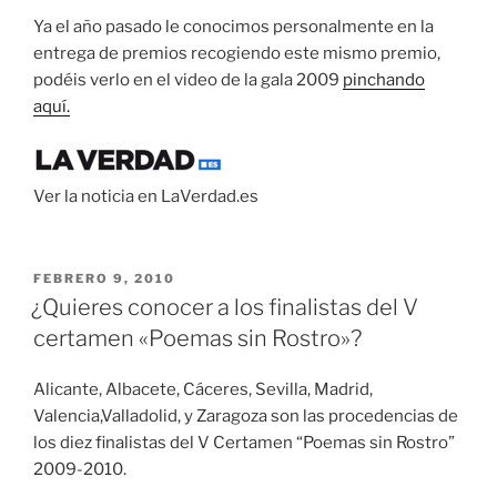
Ya el año pasado le conocimos personalmente en la
entrega de premios recogiendo este mismo premio,
podéis verlo en el video de la gala 2009
pinchando
aquí.
Ver la noticia en LaVerdad.es
PUBLICADO
FEBRERO 9, 2010
EL
¿Quieres conocer a los finalistas del V
certamen «Poemas sin Rostro»?
Alicante, Albacete, Cáceres, Sevilla, Madrid,
Valencia,Valladolid, y Zaragoza son las procedencias de
los diez finalistas del V Certamen “Poemas sin Rostro”
2009-2010.