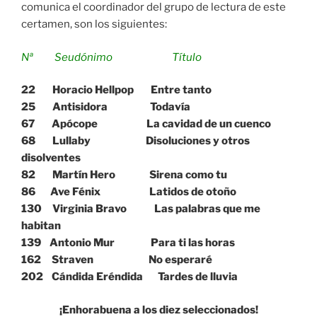
comunica el coordinador del grupo de lectura de este
certamen, son los siguientes:
Nª Seudónimo Título
22 Horacio Hellpop Entre tanto
25 Antisidora Todavía
67 Apócope La cavidad de un cuenco
68 Lullaby Disoluciones y otros
disolventes
82 Martín Hero Sirena como tu
86 Ave Fénix Latidos de otoño
130 Virginia Bravo Las palabras que me
habitan
139 Antonio Mur Para ti las horas
162 Straven No esperaré
202 Cándida Eréndida Tardes de lluvia
¡Enhorabuena a los diez seleccionados!