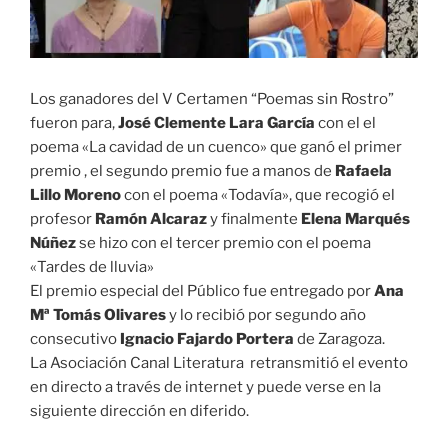
Los ganadores del V Certamen “Poemas sin Rostro”
fueron para,
José Clemente Lara García
con el el
poema «La cavidad de un cuenco» que ganó el primer
premio , el segundo premio fue a manos de
Rafaela
Lillo Moreno
con el poema «Todavía», que recogió el
profesor
Ramón Alcaraz
y finalmente
Elena Marqués
Núñez
se hizo con el tercer premio con el poema
«Tardes de lluvia»
El premio especial del Público fue entregado por
Ana
Mª Tomás Olivares
y lo recibió por segundo año
consecutivo
Ignacio Fajardo Portera
de Zaragoza.
La Asociación Canal Literatura retransmitió el evento
en directo a través de internet y puede verse en la
siguiente dirección en diferido.