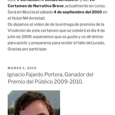
Certamen de Narrativa Breve
,actualmente en curso.
Será en Murcia el sábado
4 de septiembre del 2010
en
el Hotel NH Amistad.
Os dejamos el video de de la entrega de premios de la
VI edición de este certamen que se celebró el día 4 de
julio de 2009, esperamos que os guste y os dé ánimo
para asistir y prepararos para recibir el fallo del jurado.
Gracias por participar.
PUBLICADO
MARZO 1, 2010
EL
Ignacio Fajardo Portera, Ganador del
Premio del Público 2009-2010.