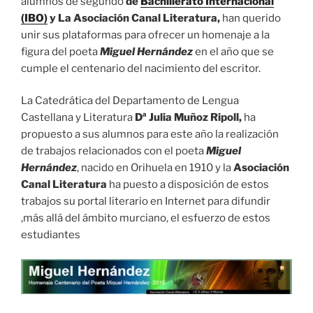
alumnos de segundo
de
Bachillerato Internacional
(IBO)
y La Asociación Canal Literatura,
han querido
unir sus plataformas para ofrecer un homenaje a la
figura del poeta
Miguel Hernández
en el año que se
cumple el centenario del nacimiento del escritor.
La Catedrática del Departamento de Lengua
Castellana y Literatura
Dª Julia Muñoz Ripoll,
ha
propuesto a sus alumnos para este año la realización
de trabajos relacionados con el poeta
Miguel
Hernández
, nacido en Orihuela en 1910 y la
Asociación
Canal Literatura
ha puesto a disposición de estos
trabajos su portal literario en Internet para difundir
,más allá del ámbito murciano, el esfuerzo de estos
estudiantes