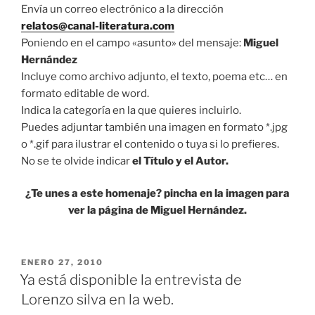
Envía un correo electrónico a la dirección
relatos@canal-literatura.com
Poniendo en el campo «asunto» del mensaje:
Miguel
Hernández
Incluye como archivo adjunto, el texto, poema etc… en
formato editable de word.
Indica la categoría en la que quieres incluirlo.
Puedes adjuntar también una imagen en formato *.jpg
o *.gif para ilustrar el contenido o tuya si lo prefieres.
No se te olvide indicar
el Título y el Autor.
¿Te unes a este homenaje? pincha en la imagen para
ver la página de Miguel Hernández.
PUBLICADO
ENERO 27, 2010
EL
Ya está disponible la entrevista de
Lorenzo silva en la web.