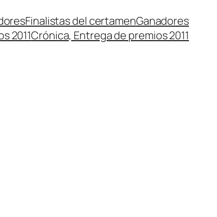
dores
Finalistas del certamen
Ganadores
os 2011
Crónica, Entrega de premios 2011