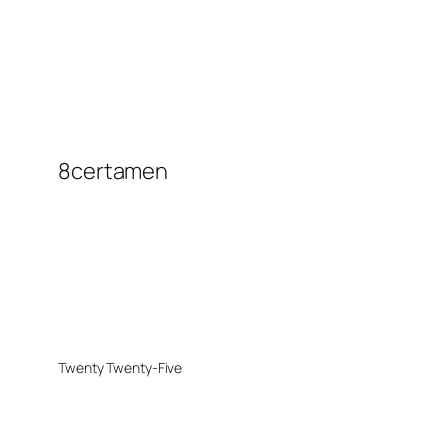
8certamen
Twenty Twenty-Five