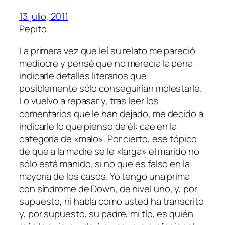
13 julio, 2011
Pepito
La primera vez que leí su relato me pareció
mediocre y pensé que no merecía la pena
indicarle detalles literarios que
posiblemente sólo conseguirían molestarle.
Lo vuelvo a repasar y, tras leer los
comentarios que le han dejado, me decido a
indicarle lo que pienso de él: cae en la
categoría de «malo». Por cierto, ese tópico
de que a la madre se le «larga» el marido no
sólo está manido, si no que es falso en la
mayoría de los casos. Yo tengo una prima
con síndrome de Down, de nivel uno, y, por
supuesto, ni habla como usted ha transcrito
y, por supuesto, su padre, mi tío, es quién