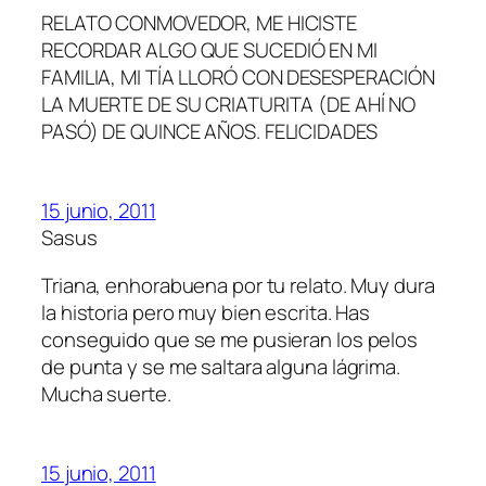
RELATO CONMOVEDOR, ME HICISTE
RECORDAR ALGO QUE SUCEDIÓ EN MI
FAMILIA, MI TÍA LLORÓ CON DESESPERACIÓN
LA MUERTE DE SU CRIATURITA (DE AHÍ NO
PASÓ) DE QUINCE AÑOS. FELICIDADES
15 junio, 2011
Sasus
Triana, enhorabuena por tu relato. Muy dura
la historia pero muy bien escrita. Has
conseguido que se me pusieran los pelos
de punta y se me saltara alguna lágrima.
Mucha suerte.
15 junio, 2011