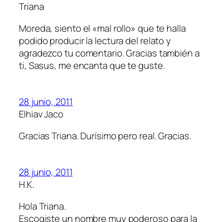
Triana
Moreda, siento el «mal rollo» que te halla
podido producir la lectura del relato y
agradezco tu comentario. Gracias también a
ti, Sasus, me encanta que te guste.
28 junio, 2011
Elhiav Jaco
Gracias Triana. Durísimo pero real. Gracias.
28 junio, 2011
H.K.
Hola Triana.
Escogiste un nombre muy poderoso para la