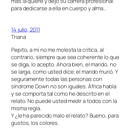
más la quiere y dejó su carrera profesional
para dedicarse a ella en cuerpo y alma…
14 julio, 2011
Triana
Pepito, a mí no me molesta la crítica, al
contrario, siempre que sea coherente lo que
se diga, lo acepto. Ahora bien, el marido, no
se larga, como usted dice; el marido murió. Y
seguramente todas las personas con
síndrome Down no son iguales. África habla
y se comporta tal como he descrito en el
relato. No puede usted medir a todos con la
misma regla.
Y ¿le ha parecido malo el relato? Bueno, para
gustos, los colores.