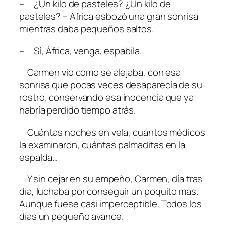
– ¿Un kilo de pasteles? ¿Un kilo de
pasteles? – África esbozó una gran sonrisa
mientras daba pequeños saltos.
– Sí, África, venga, espabila.
Carmen vio como se alejaba, con esa
sonrisa que pocas veces desaparecía de su
rostro, conservando esa inocencia que ya
habría perdido tiempo atrás.
Cuántas noches en vela, cuántos médicos
la examinaron, cuántas palmaditas en la
espalda…
Y sin cejar en su empeño, Carmen, día tras
día, luchaba por conseguir un poquito más.
Aunque fuese casi imperceptible. Todos los
días un pequeño avance.