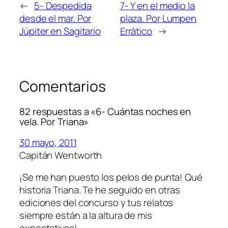
←
5- Despedida
7- Y en el medio la
desde el mar. Por
plaza. Por Lumpen
Júpiter en Sagitario
Errático
→
Comentarios
82 respuestas a «6- Cuántas noches en
vela. Por Triana»
30 mayo, 2011
Capitán Wentworth
¡Se me han puesto los pelos de punta! Qué
historia Triana. Te he seguido en otras
ediciones del concurso y tus relatos
siempre están a la altura de mis