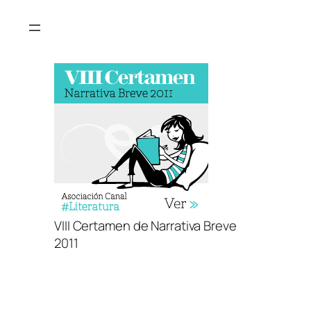
Saltar
al
contenido
VIII Certamen de Narrativa Breve
2011