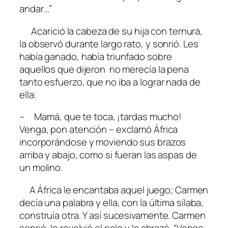
andar…”
Acarició la cabeza de su hija con ternura,
la observó durante largo rato, y sonrió. Les
había ganado, había triunfado sobre
aquellos que dijeron no merecía la pena
tanto esfuerzo, que no iba a lograr nada de
ella.
– Mamá, que te toca, ¡tardas mucho!
Venga, pon atención – exclamó África
incorporándose y moviendo sus brazos
arriba y abajo, como si fueran las aspas de
un molino.
A África le encantaba aquel juego; Carmen
decía una palabra y ella, con la última sílaba,
construía otra. Y así sucesivamente. Carmen
sonrió, le revolvió el pelo y la abrazó. “Venga,