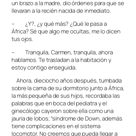
un brazo a la madre, dio órdenes para que se
llevaran a la recién nacida de inmediato.
– ¿Y?, ¿y qué más? ¿Qué le pasa a
África? Sé que algo me ocultas, me lo dicen
tus ojos.
– Tranquila, Carmen, tranquila, ahora
hablamos. Te trasladan a la habitación y
estoy contigo enseguida.
Ahora, dieciocho años después, tumbada
sobre la cama de su dormitorio junto a África,
la más pequeña de sus hijos, recordaba las
palabras que en boca del pediatra y el
ginecólogo cayeron sobre ella como una
jauría de lobos; “síndrome de Down, además
tiene complicaciones en el sistema
locomotor. No creemos que pueda llegar a