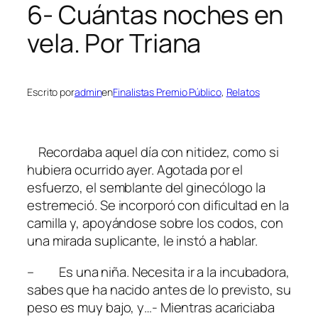
6- Cuántas noches en
vela. Por Triana
Escrito por
admin
en
Finalistas Premio Público
, 
Relatos
Recordaba aquel día con nitidez, como si
hubiera ocurrido ayer. Agotada por el
esfuerzo, el semblante del ginecólogo la
estremeció. Se incorporó con dificultad en la
camilla y, apoyándose sobre los codos, con
una mirada suplicante, le instó a hablar.
– Es una niña. Necesita ir a la incubadora,
sabes que ha nacido antes de lo previsto, su
peso es muy bajo, y…- Mientras acariciaba