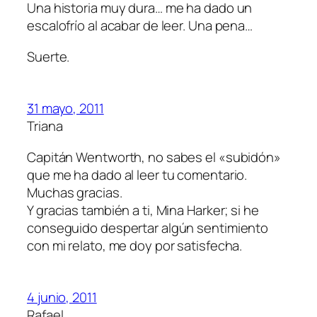
Una historia muy dura… me ha dado un
escalofrío al acabar de leer. Una pena…
Suerte.
31 mayo, 2011
Triana
Capitán Wentworth, no sabes el «subidón»
que me ha dado al leer tu comentario.
Muchas gracias.
Y gracias también a ti, Mina Harker; si he
conseguido despertar algún sentimiento
con mi relato, me doy por satisfecha.
4 junio, 2011
Rafael