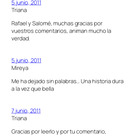
5 junio, 2011
Triana
Rafael y Salomé, muchas gracias por
vuestros comentarios, animan mucho la
verdad.
5 junio, 2011
Mireya
Me ha dejado sin palabras… Una historia dura
a la vez que bella
7 junio, 2011
Triana
Gracias por leerlo y por tu comentario,